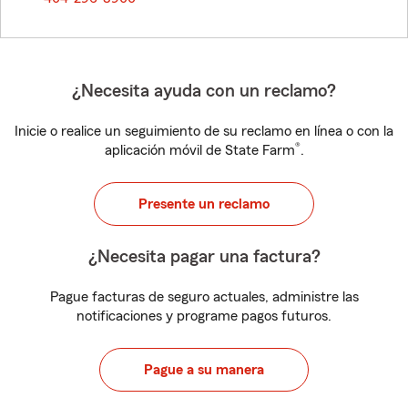
¿Necesita ayuda con un reclamo?
Inicie o realice un seguimiento de su reclamo en línea o con la
®
aplicación móvil de State Farm
.
Presente un reclamo
¿Necesita pagar una factura?
Pague facturas de seguro actuales, administre las
notificaciones y programe pagos futuros.
Pague a su manera