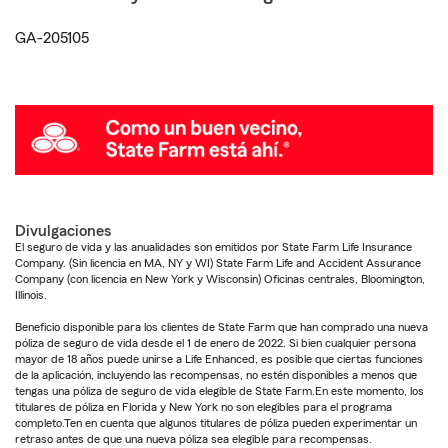
GA-205105
Divulgaciones
El seguro de vida y las anualidades son emitidos por State Farm Life Insurance
Company. (Sin licencia en MA, NY y WI) State Farm Life and Accident Assurance
Company (con licencia en New York y Wisconsin) Oficinas centrales, Bloomington,
Illinois.
Beneficio disponible para los clientes de State Farm que han comprado una nueva
póliza de seguro de vida desde el 1 de enero de 2022. Si bien cualquier persona
mayor de 18 años puede unirse a Life Enhanced, es posible que ciertas funciones
de la aplicación, incluyendo las recompensas, no estén disponibles a menos que
tengas una póliza de seguro de vida elegible de State Farm.En este momento, los
titulares de póliza en Florida y New York no son elegibles para el programa
completo.Ten en cuenta que algunos titulares de póliza pueden experimentar un
retraso antes de que una nueva póliza sea elegible para recompensas.