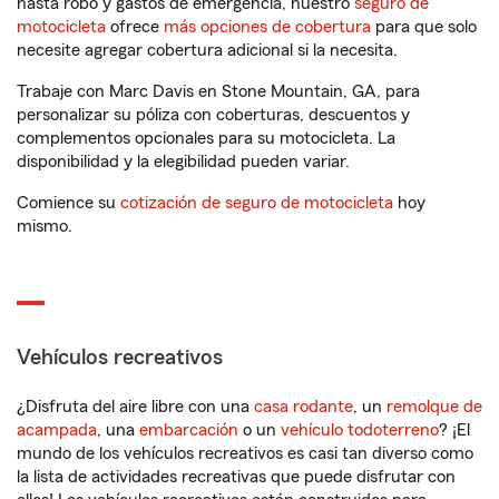
hasta robo y gastos de emergencia, nuestro
seguro de
motocicleta
ofrece
más opciones de cobertura
para que solo
necesite agregar cobertura adicional si la necesita.
Trabaje con Marc Davis en Stone Mountain, GA, para
personalizar su póliza con coberturas, descuentos y
complementos opcionales para su motocicleta. La
disponibilidad y la elegibilidad pueden variar.
Comience su
cotización de seguro de motocicleta
hoy
mismo.
Vehículos recreativos
¿Disfruta del aire libre con una
casa rodante
, un
remolque de
acampada
, una
embarcación
o un
vehículo todoterreno
? ¡El
mundo de los vehículos recreativos es casi tan diverso como
la lista de actividades recreativas que puede disfrutar con