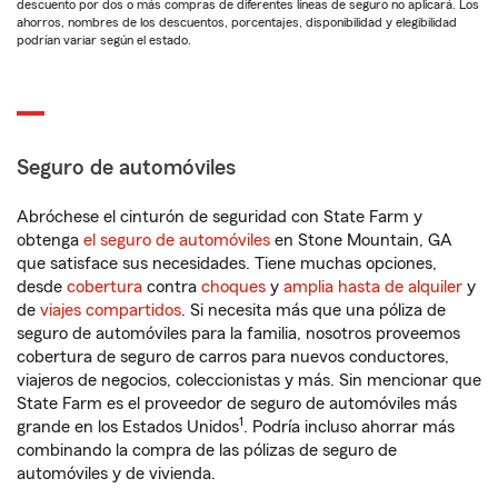
descuento por dos o más compras de diferentes líneas de seguro no aplicará. Los
ahorros, nombres de los descuentos, porcentajes, disponibilidad y elegibilidad
podrían variar según el estado.
Seguro de automóviles
Abróchese el cinturón de seguridad con State Farm y
obtenga
el seguro de automóviles
en Stone Mountain, GA
que satisface sus necesidades. Tiene muchas opciones,
desde
cobertura
contra
choques
y
amplia hasta de alquiler
y
de
viajes compartidos
. Si necesita más que una póliza de
seguro de automóviles para la familia, nosotros proveemos
cobertura de seguro de carros para nuevos conductores,
viajeros de negocios, coleccionistas y más. Sin mencionar que
State Farm es el proveedor de seguro de automóviles más
1
grande en los Estados Unidos
. Podría incluso ahorrar más
combinando la compra de las pólizas de seguro de
automóviles y de vivienda.