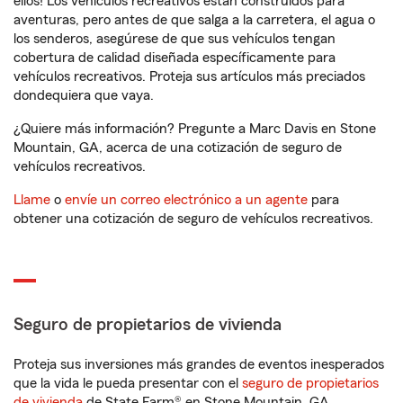
ellos! Los vehículos recreativos están construidos para
aventuras, pero antes de que salga a la carretera, el agua o
los senderos, asegúrese de que sus vehículos tengan
cobertura de calidad diseñada específicamente para
vehículos recreativos. Proteja sus artículos más preciados
dondequiera que vaya.
¿Quiere más información? Pregunte a Marc Davis en Stone
Mountain, GA, acerca de una cotización de seguro de
vehículos recreativos.
Llame
o
envíe un correo electrónico a un agente
para
obtener una cotización de seguro de vehículos recreativos.
Seguro de propietarios de vivienda
Proteja sus inversiones más grandes de eventos inesperados
que la vida le pueda presentar con el
seguro de propietarios
de vivienda
de State Farm® en Stone Mountain, GA.