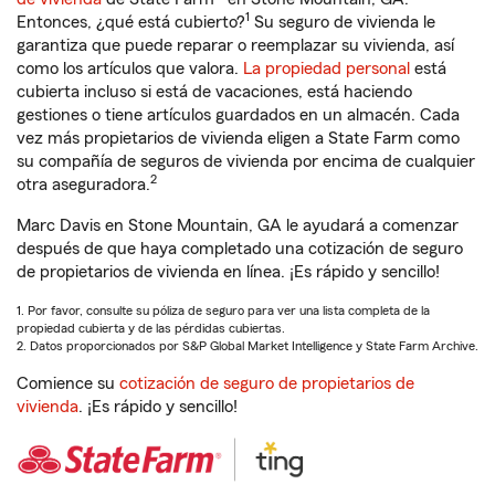
1
Entonces, ¿qué está cubierto?
Su seguro de vivienda le
garantiza que puede reparar o reemplazar su vivienda, así
como los artículos que valora.
La propiedad personal
está
cubierta incluso si está de vacaciones, está haciendo
gestiones o tiene artículos guardados en un almacén. Cada
vez más propietarios de vivienda eligen a State Farm como
su compañía de seguros de vivienda por encima de cualquier
2
otra aseguradora.
Marc Davis en Stone Mountain, GA le ayudará a comenzar
después de que haya completado una cotización de seguro
de propietarios de vivienda en línea. ¡Es rápido y sencillo!
1. Por favor, consulte su póliza de seguro para ver una lista completa de la
propiedad cubierta y de las pérdidas cubiertas.
2. Datos proporcionados por S&P Global Market Intelligence y State Farm Archive.
Comience su
cotización de seguro de propietarios de
vivienda
. ¡Es rápido y sencillo!